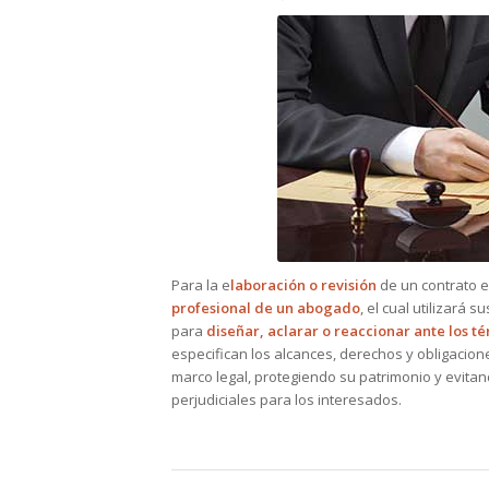
Para la e
laboración o revisión
de un contrato e
profesional de un abogado
, el cual utilizará
para
diseñar, aclarar o reaccionar ante los té
especifican los alcances, derechos y obligacion
marco legal, protegiendo su patrimonio y evitan
perjudiciales para los interesados.