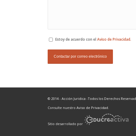
Estoy de acuerdo con el
Aviso de Privacidad.
© 2014 - Acción Juridica -Todos los Derechos Reservad
Consulte nuestro
Aviso de Privacidad.
Sitio desarrollado por