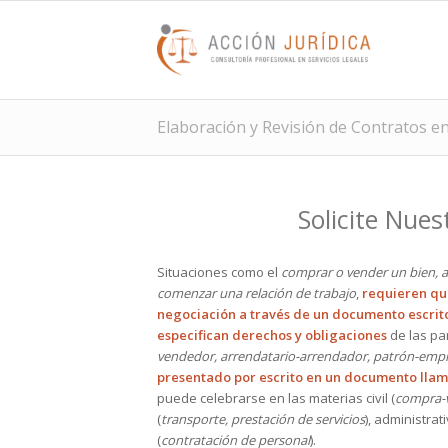
Elaboración y Revisión de Contratos e
Solicite Nues
Situaciones como el
comprar o vender un bien, a
comenzar una relación de trabajo
,
requieren que
negociación a través de un documento escrit
especifican derechos y obligaciones
de las pa
vendedor, arrendatario-arrendador, patrón-emp
presentado por escrito en un documento lla
puede celebrarse en las materias civil (
compra-
(
transporte, prestación de servicios
), administrati
(
contratación de personal
).