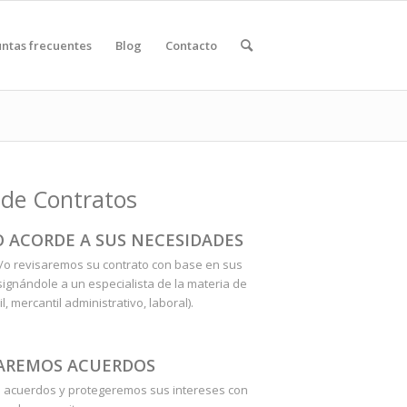
ntas frecuentes
Blog
Contacto
n de Contratos
 ACORDE A SUS NECESIDADES
/o revisaremos su contrato con base en sus
ignándole a un especialista de la materia de
il, mercantil administrativo, laboral).
AREMOS ACUERDOS
 acuerdos y protegeremos sus intereses con